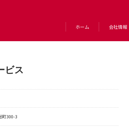
ホーム
会社情報
ービス
町300-3