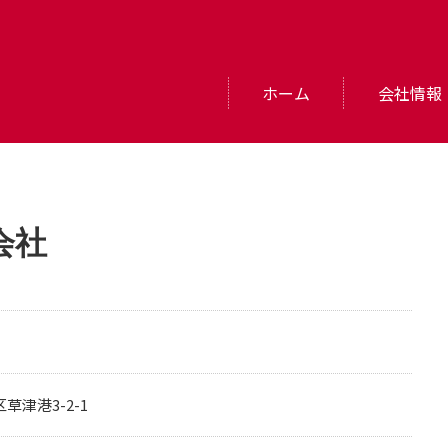
ホーム
会社情報
会社
区草津港3-2-1