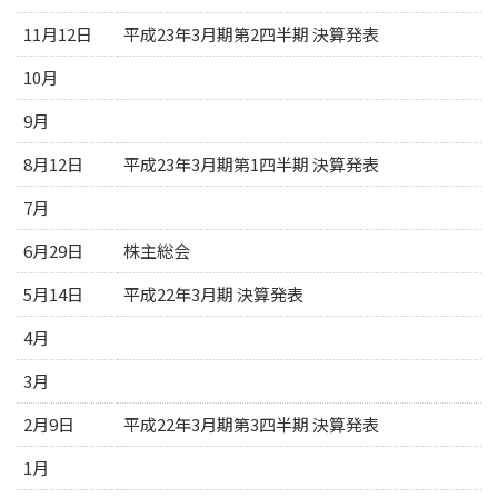
11月12日
平成23年3月期第2四半期 決算発表
10月
9月
8月12日
平成23年3月期第1四半期 決算発表
7月
6月29日
株主総会
5月14日
平成22年3月期 決算発表
4月
3月
2月9日
平成22年3月期第3四半期 決算発表
1月