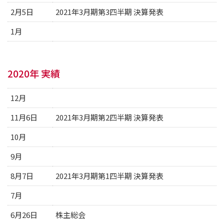
2月5日
2021年3月期第3四半期 決算発表
1月
2020年 実績
12月
11月6日
2021年3月期第2四半期 決算発表
10月
9月
8月7日
2021年3月期第1四半期 決算発表
7月
6月26日
株主総会