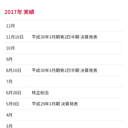
2017年 実績
12月
11月10日
平成30年3月期第2四半期 決算発表
10月
9月
8月10日
平成30年3月期第1四半期 決算発表
7月
6月28日
株主総会
5月9日
平成29年3月期 決算発表
4月
3月