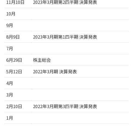
11月10日
2023年3月期第2四半期 決算発表
10月
9月
8月9日
2023年3月期第1四半期 決算発表
7月
6月29日
株主総会
5月12日
2022年3月期 決算発表
4月
3月
2月10日
2022年3月期第3四半期 決算発表
1月