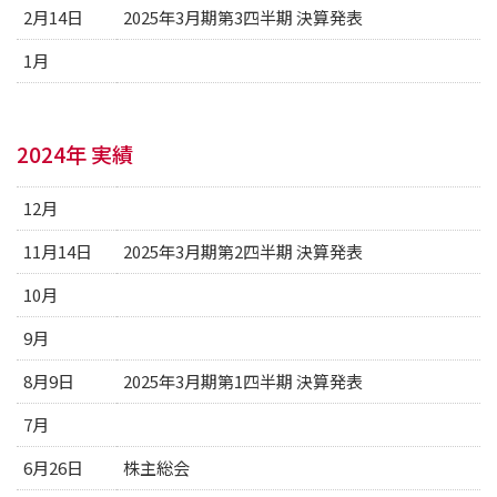
2月14日
2025年3月期第3四半期 決算発表
1月
2024年 実績
12月
11月14日
2025年3月期第2四半期 決算発表
10月
9月
8月9日
2025年3月期第1四半期 決算発表
7月
6月26日
株主総会