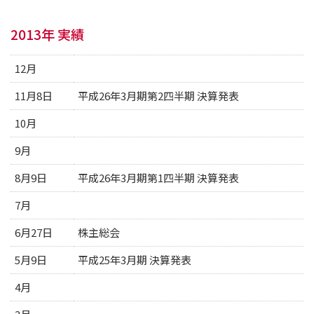
2013年 実績
12月
11月8日
平成26年3月期第2四半期 決算発表
10月
9月
8月9日
平成26年3月期第1四半期 決算発表
7月
6月27日
株主総会
5月9日
平成25年3月期 決算発表
4月