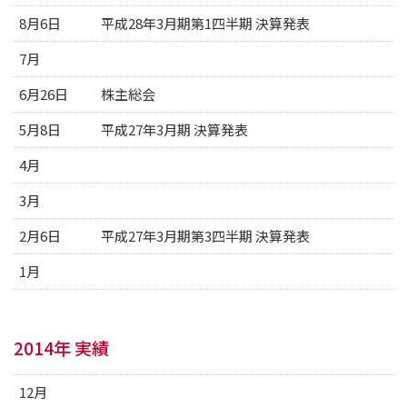
8月6日
平成28年3月期第1四半期 決算発表
7月
6月26日
株主総会
5月8日
平成27年3月期 決算発表
4月
3月
2月6日
平成27年3月期第3四半期 決算発表
1月
2014年 実績
12月