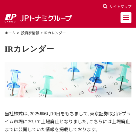
サイトマップ
ホーム
投資家情報
IRカレンダー
IRカレンダー
会社概要
会社沿革
役員一覧
決算報告
当社株式は、2025年6月19日をもちまして、東京証券取引所プラ
財務ハイライト
イム市場において上場廃止となりました。こちらには上場廃止
株主関連情報
までに公開していた情報を掲載しております。