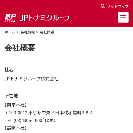
サイトマップ
ホーム
会社情報
会社概要
会社概要
会社概要
社名
会社沿革
JPトナミグループ株式会社
役員一覧
所在地
【東京本社】
決算報告
〒103-0012 東京都中央区日本橋堀留町2-8-4
財務ハイライト
TEL:(03)4306-1000（代表）
株主関連情報
【高岡本社】