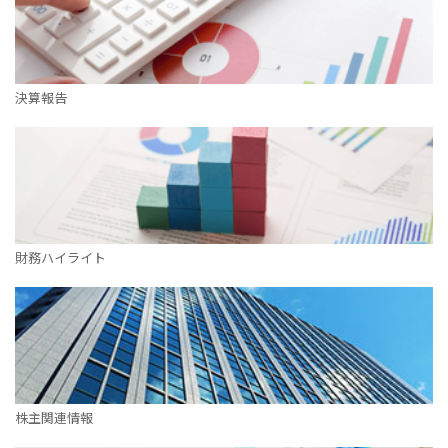
決算報告
財務ハイライト
株主関連情報