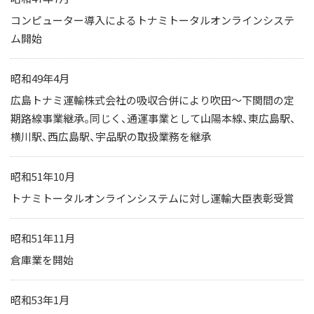
コンピューター導入によるトナミトータルオンラインシステ
ム開始
昭和49年4月
広島トナミ運輸株式会社の吸収合併により吹田～下関間の定
期路線事業継承。同じく、通運事業として山陽本線、東広島駅、
横川駅、西広島駅、宇品駅の取扱業務を継承
昭和51年10月
トナミトータルオンラインシステムに対し運輸大臣表彰受賞
昭和51年11月
倉庫業を開始
昭和53年1月