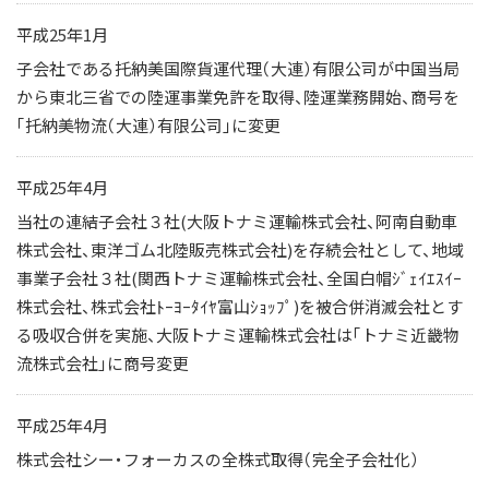
平成25年1月
子会社である托納美国際貨運代理（大連）有限公司が中国当局
から東北三省での陸運事業免許を取得、陸運業務開始、商号を
「托納美物流（大連）有限公司」に変更
平成25年4月
当社の連結子会社３社(大阪トナミ運輸株式会社、阿南自動車
株式会社、東洋ゴム北陸販売株式会社)を存続会社として、地域
事業子会社３社(関西トナミ運輸株式会社、全国白帽ｼﾞｪｲｴｽｲｰ
株式会社、株式会社ﾄｰﾖｰﾀｲﾔ富山ｼｮｯﾌﾟ)を被合併消滅会社とす
る吸収合併を実施、大阪トナミ運輸株式会社は「トナミ近畿物
流株式会社」に商号変更
平成25年4月
株式会社シー・フォーカスの全株式取得（完全子会社化）