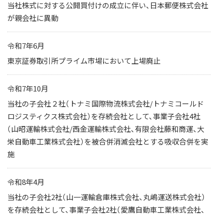
当社株式に対する公開買付けの成立に伴い、日本郵便株式会社
が親会社に異動
令和7年6月
東京証券取引所プライム市場において上場廃止
令和7年10月
当社の子会社２社（トナミ国際物流株式会社/トナミコールド
ロジスティクス株式会社）を存続会社として、事業子会社4社
（山昭運輸株式会社/西金運輸株式会社、有限会社藤和商運、大
栄自動車工業株式会社）を被合併消滅会社とする吸収合併を実
施
令和8年4月
当社の子会社2社（山一運輸倉庫株式会社、丸嶋運送株式会社）
を存続会社として、事業子会社2社（愛鷹自動車工業株式会社、