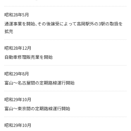
IRカレンダー
サステナビリティレポート
昭和28年5月
TCFD提言に基づく情報開
通運事業を開始、その後譲受によって高岡駅外の3駅の取扱を
拡充
電子公告
昭和28年12月
純粋持株会社
自動車修理販売業を開始
物流事業子会社
昭和29年8月
関連事業子会社
富山～名古屋間の定期路線運行開始
関連会社
海外現地法人
昭和29年10月
富山～東京間の定期路線運行開始
昭和29年10月