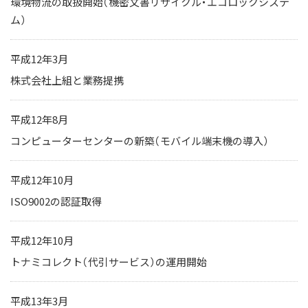
環境物流の取扱開始（機密文書リサイクル・エコロックシステ
ム）
平成12年3月
株式会社上組と業務提携
平成12年8月
コンピューターセンターの新築（モバイル端末機の導入）
平成12年10月
ISO9002の認証取得
平成12年10月
トナミコレクト（代引サービス）の運用開始
平成13年3月