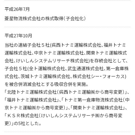
平成26年7月
菱星物流株式会社の株式取得（子会社化）
平成27年10月
当社の連結子会社５社(呉西トナミ運輸株式会社、福井トナミ
運輸株式会社、中京トナミ運輸株式会社、関東トナミ運輸株式
会社、けいしんシステムリサーチ株式会社)を存続会社として、
子会社５社(全ト運輸株式会社、武生通運株式会社、第一倉庫株
式会社、茨城トナミ運輸株式会社、株式会社シー・フォーカス)
を被合併消滅会社とする吸収合併を実施。
「北陸トナミ運輸株式会社（呉西トナミ運輸㈱から商号変更）」、
「福井トナミ運輸株式会社」、「トナミ第一倉庫物流株式会社（中
京トナミ運輸㈱から商号変更）」、「関東トナミ運輸株式会社」、
「ＫＳＲ株式会社（けいしんシステムリサーチ㈱から商号変
更）」の5社とした。