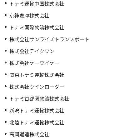
IRカレンダー
トナミ運輸中国株式会社
サステナビリティレポート
京神倉庫株式会社
TCFD提言に基づく情報開
トナミ国際物流株式会社
電子公告
株式会社サンライズトランスポート
株式会社テイクワン
純粋持株会社
株式会社ケーワイケー
物流事業子会社
関東トナミ運輸株式会社
関連事業子会社
株式会社ウインローダー
関連会社
トナミ首都圏物流株式会社
海外現地法人
新潟トナミ運輸株式会社
北陸トナミ運輸株式会社
高岡通運株式会社