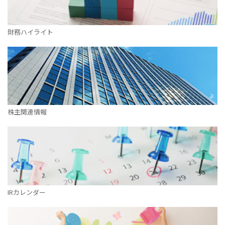
財務ハイライト
株主関連情報
IRカレンダー