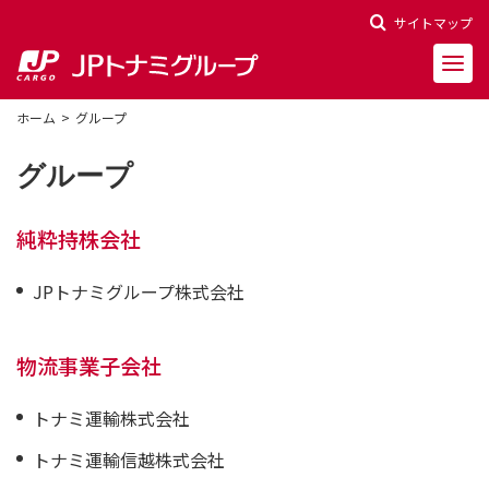
サイトマップ
ホーム
グループ
グループ
会社概要
純粋持株会社
会社沿革
JPトナミグループ株式会社
役員一覧
物流事業子会社
決算報告
トナミ運輸株式会社
財務ハイライト
トナミ運輸信越株式会社
株主関連情報