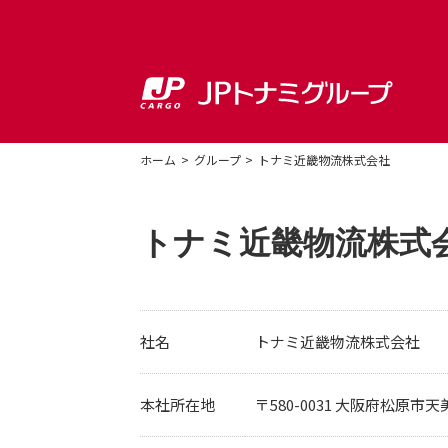
ホーム
グループ
トナミ近畿物流株式会社
トナミ近畿物流株式
社名
トナミ近畿物流株式会社
本社所在地
〒580-0031 大阪府松原市天美