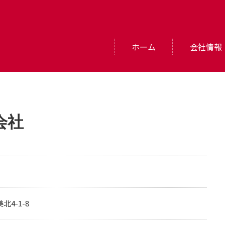
ホーム
会社情報
会社
北4-1-8