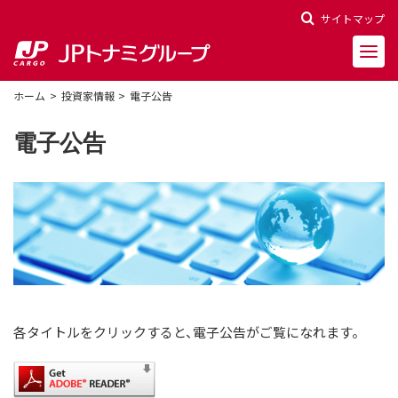
サイトマップ
ホーム
投資家情報
電子公告
電子公告
会社概要
会社沿革
役員一覧
決算報告
各タイトルをクリックすると、電子公告がご覧になれます。
財務ハイライト
株主関連情報