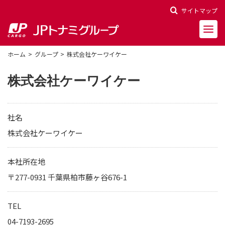
サイトマップ
ホーム
グループ
株式会社ケーワイケー
株式会社ケーワイケー
会社概要
社名
会社沿革
株式会社ケーワイケー
役員一覧
本社所在地
〒277-0931 千葉県柏市藤ヶ谷676-1
決算報告
財務ハイライト
TEL
株主関連情報
04-7193-2695