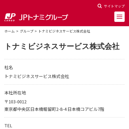
サイトマップ
ホーム
グループ
トナミビジネスサービス株式会社
トナミビジネスサービス株式会社
会社概要
社名
会社沿革
トナミビジネスサービス株式会社
役員一覧
本社所在地
〒103-0012
決算報告
東京都中央区日本橋堀留町2-8-4 日本橋コアビル7階
財務ハイライト
株主関連情報
TEL