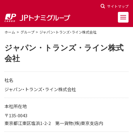
サイトマップ
ホーム
グループ
ジャパン・トランズ・ライン株式会社
ジャパン・トランズ・ライン株式
会社
会社概要
会社沿革
社名
役員一覧
ジャパン・トランズ・ライン株式会社
決算報告
本社所在地
財務ハイライト
〒135-0043
東京都江東区塩浜1-2-2 第一貨物(株)東京支店内
株主関連情報