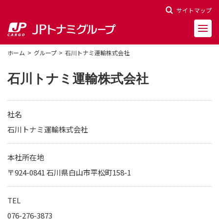
サイトマップ
ホーム
グループ
石川トナミ運輸株式会社
石川トナミ運輸株式会社
会社概要
社名
会社沿革
石川トナミ運輸株式会社
役員一覧
本社所在地
〒924-0841 石川県白山市平松町158-1
決算報告
財務ハイライト
TEL
株主関連情報
076-276-3873