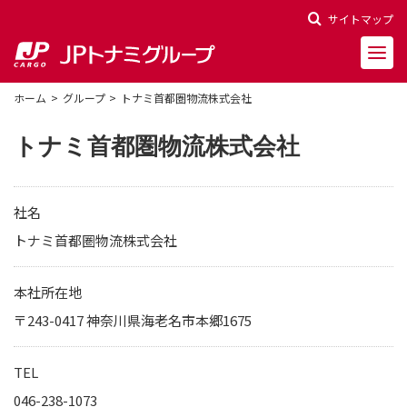
サイトマップ
ホーム
グループ
トナミ首都圏物流株式会社
トナミ首都圏物流株式会社
会社概要
社名
会社沿革
トナミ首都圏物流株式会社
役員一覧
本社所在地
〒243-0417 神奈川県海老名市本郷1675
決算報告
財務ハイライト
TEL
株主関連情報
046-238-1073