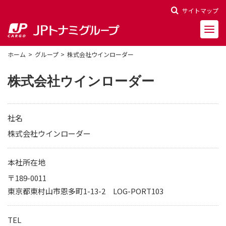
サイトマップ
ホーム
グループ
株式会社ウインローダー
株式会社ウインローダー
会社概要
社名
会社沿革
株式会社ウインローダー
役員一覧
本社所在地
〒189-0011
決算報告
東京都東村山市恩多町1-13-2 LOG-PORT103
財務ハイライト
株主関連情報
TEL