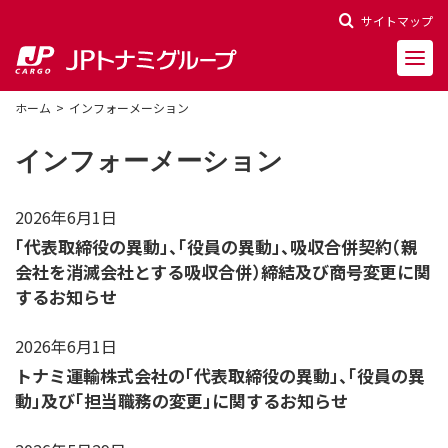
サイトマップ
ホーム
インフォーメーション
インフォーメーション
会社概要
2026年6月1日
会社沿革
「代表取締役の異動」、「役員の異動」、吸収合併契約（親
会社を消滅会社とする吸収合併）締結及び商号変更に関
役員一覧
するお知らせ
2026年6月1日
決算報告
トナミ運輸株式会社の「代表取締役の異動」、「役員の異
財務ハイライト
動」及び「担当職務の変更」に関するお知らせ
株主関連情報