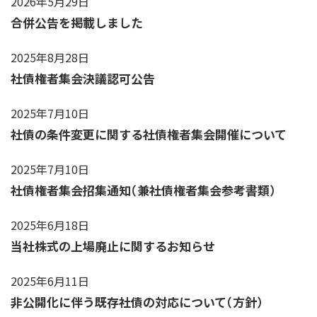
2026年5月29日
IRカレンダー
合併公告を掲載しました
サステナビリティレポート
TCFD提言に基づく情報開
2025年8月28日
社債権者集会決議認可公告
電子公告
2025年7月10日
社債の条件変更に関する社債権者集会開催について
純粋持株会社
物流事業子会社
2025年7月10日
関連事業子会社
社債権者集会招集通知（兼社債権者集会参考書類）
関連会社
2025年6月18日
海外現地法人
当社株式の上場廃止に関するお知らせ
2025年6月11日
非公開化に伴う既存社債の対応について（方針）