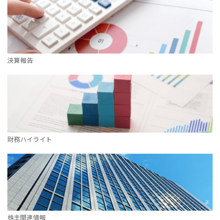
決算報告
財務ハイライト
株主関連情報