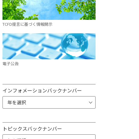
TCFD提言に基づく情報開示
電子公告
インフォメーションバックナンバー
トピックスバックナンバー