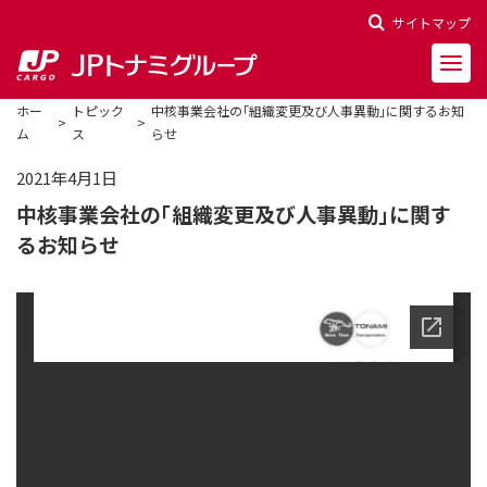
サイトマップ
ホー
トピック
中核事業会社の「組織変更及び人事異動」に関するお知
ム
ス
らせ
2021年4月1日
中核事業会社の「組織変更及び人事異動」に関す
会社概要
るお知らせ
会社沿革
役員一覧
決算報告
財務ハイライト
株主関連情報