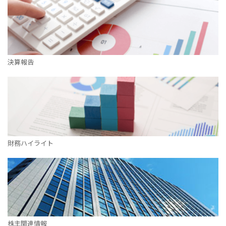
決算報告
財務ハイライト
株主関連情報