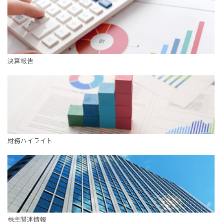
決算報告
財務ハイライト
株主関連情報