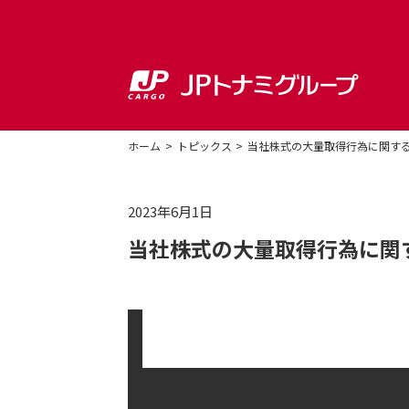
ホーム
トピックス
当社株式の大量取得行為に関する
2023年6月1日
当社株式の大量取得行為に関