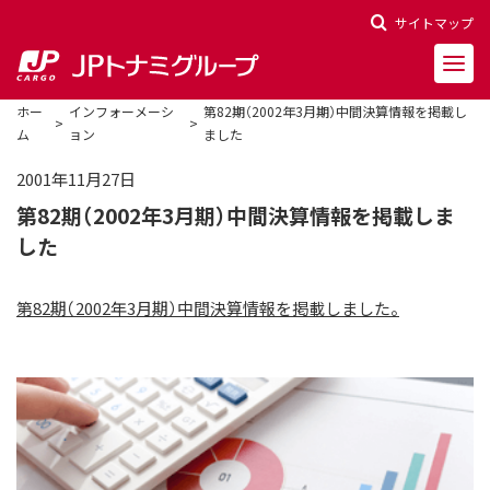
サイトマップ
ホー
インフォーメーシ
第82期（2002年3月期）中間決算情報を掲載し
ム
ョン
ました
2001年11月27日
第82期（2002年3月期）中間決算情報を掲載しま
会社概要
した
会社沿革
役員一覧
第82期（2002年3月期）中間決算情報を掲載しました。
決算報告
財務ハイライト
株主関連情報