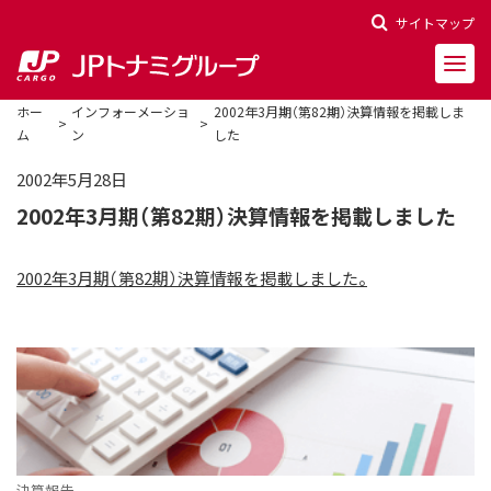
サイトマップ
ホー
インフォーメーショ
2002年3月期（第82期）決算情報を掲載しま
ム
ン
した
2002年5月28日
2002年3月期（第82期）決算情報を掲載しました
会社概要
会社沿革
2002年3月期（第82期）決算情報を掲載しました。
役員一覧
決算報告
財務ハイライト
株主関連情報
決算報告