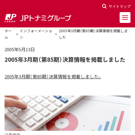
サイトマップ
ホー
インフォーメーショ
2005年3月期（第85期）決算情報を掲載しま
ム
ン
した
2005年5月13日
2005年3月期（第85期）決算情報を掲載しました
会社概要
会社沿革
2005年3月期（第85期）決算情報を掲載しました。
役員一覧
決算報告
財務ハイライト
株主関連情報
決算報告