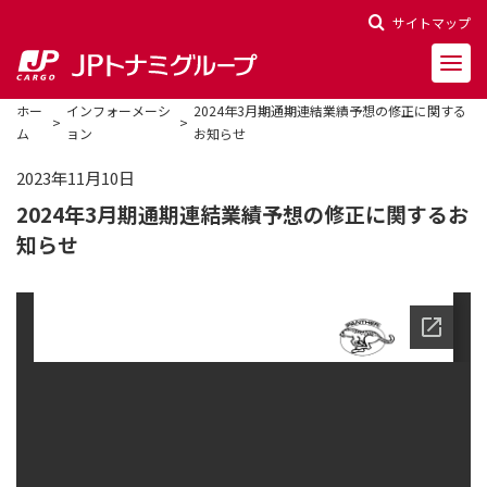
サイトマップ
ホー
インフォーメーシ
2024年3月期通期連結業績予想の修正に関する
ム
ョン
お知らせ
2023年11月10日
2024年3月期通期連結業績予想の修正に関するお
会社概要
知らせ
会社沿革
役員一覧
決算報告
財務ハイライト
株主関連情報