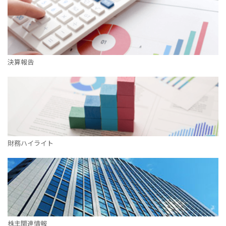
決算報告
財務ハイライト
株主関連情報