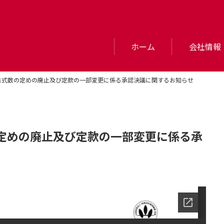
ホーム
会社情報
株式数の定めの廃止及び定款の一部変更に係る承認決議に関するお知らせ
定めの廃止及び定款の一部変更に係る承